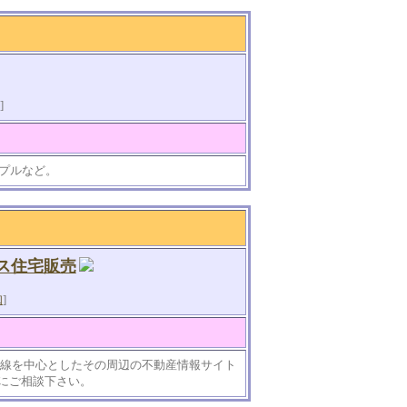
]
プルなど。
ス住宅販売
知
]
沿線を中心としたその周辺の不動産情報サイト
にご相談下さい。