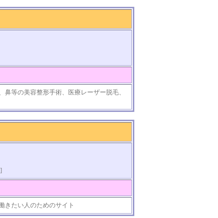
、鼻等の美容整形手術、医療レーザー脱毛、
]
働きたい人のためのサイト