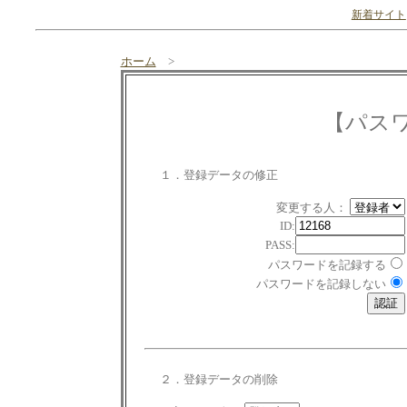
新着サイト
ホーム
>
【パス
１．登録データの修正
変更する人：
ID:
PASS:
パスワードを記録する
パスワードを記録しない
２．登録データの削除