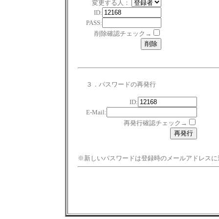
変更する人：
ID:
PASS:
削除確認チェック→
３．パスワードの再発行
ID:
E-Mail:
再発行確認チェック→
※新しいパスワードは登録時のメールアドレスに