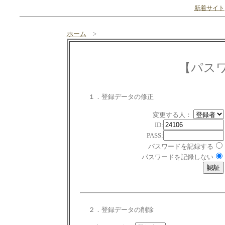
新着サイト
ホーム
>
【パス
１．登録データの修正
変更する人：
ID:
PASS:
パスワードを記録する
パスワードを記録しない
２．登録データの削除