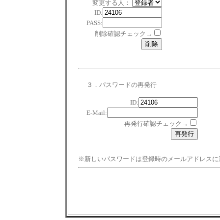
変更する人：
ID:
PASS:
削除確認チェック→
３．パスワードの再発行
ID:
E-Mail:
再発行確認チェック→
※新しいパスワードは登録時のメールアドレスに