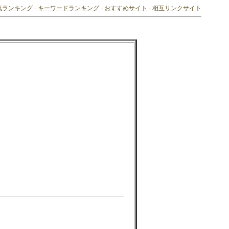
気ランキング
-
キーワードランキング
-
おすすめサイト
-
相互リンクサイト