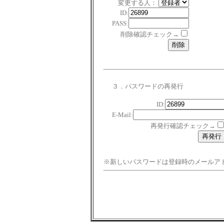
変更する人：
ID:
PASS:
削除確認チェック→
３．パスワードの再発行
ID:
E-Mail:
再発行確認チェック→
※新しいパスワードは登録時のメールア