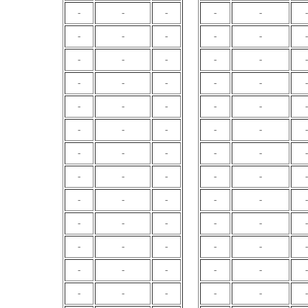
-
-
-
-
-
-
-
-
-
-
-
-
-
-
-
-
-
-
-
-
-
-
-
-
-
-
-
-
-
-
-
-
-
-
-
-
-
-
-
-
-
-
-
-
-
-
-
-
-
-
-
-
-
-
-
-
-
-
-
-
-
-
-
-
-
-
-
-
-
-
-
-
-
-
-
-
-
-