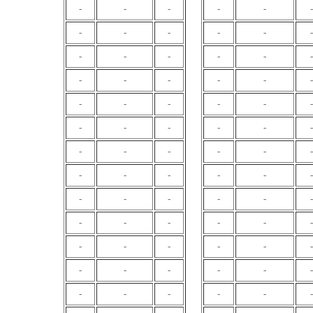
-
-
-
-
-
-
-
-
-
-
-
-
-
-
-
-
-
-
-
-
-
-
-
-
-
-
-
-
-
-
-
-
-
-
-
-
-
-
-
-
-
-
-
-
-
-
-
-
-
-
-
-
-
-
-
-
-
-
-
-
-
-
-
-
-
-
-
-
-
-
-
-
-
-
-
-
-
-