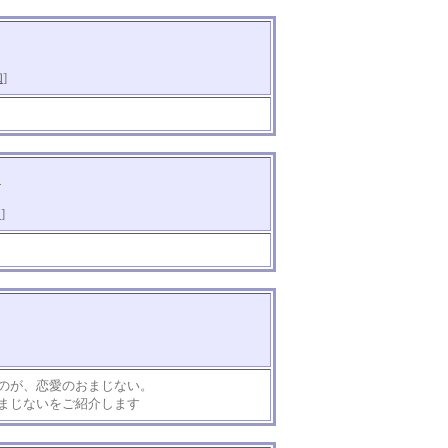
知
]
）
知
]
のが、恋愛のおまじない。
まじないをご紹介します