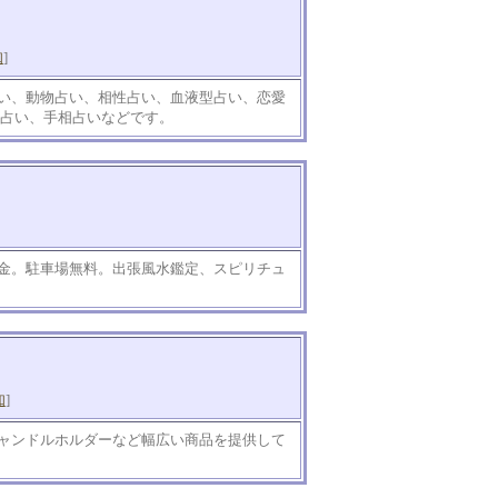
知
]
い、動物占い、相性占い、血液型占い、恋愛
星占い、手相占いなどです。
金。駐車場無料。出張風水鑑定、スピリチュ
知
]
ャンドルホルダーなど幅広い商品を提供して