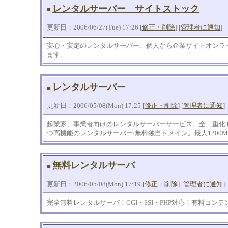
レンタルサーバー サイトストック
■
更新日：2006/06/27(Tue) 17:26 [
修正・削除
] [
管理者に通知
]
安心・安定のレンタルサーバー、個人から企業サイトオンラ
ます。
レンタルサーバー
■
更新日：2006/05/08(Mon) 17:25 [
修正・削除
] [
管理者に通知
]
起業家、事業者向けのレンタルサーバーサービス。全二重化
つ高機能のレンタルサーバー/無料独自ドメイン。最大1200M
無料レンタルサーバ
■
更新日：2006/05/08(Mon) 17:19 [
修正・削除
] [
管理者に通知
]
完全無料レンタルサーバ！CGI・SSI・PHP対応！有料コンテ