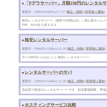
「Pデラサーバー」月額198円のレンタル
■
更新日：2006/03/30(Thu) 17:37 [
修正・削除
] [
管理者に通知
]
格安レンタルサーバー（無料10日間お試し）初心者ホーム
PHP、MySQLも使えるヨ
格安レンタルサーバー
■
更新日：2006/02/13(Mon) 11:26 [
修正・削除
] [
管理者に通知
]
月々298円からのおいしい格安レンタルサーバー
レンタルサーバーのサパ
■
更新日：2006/02/13(Mon) 11:26 [
修正・削除
] [
管理者に通知
]
高品質で格安のレンタルサーバーです。転送量無制限。帯域
ホスティングサービス比較
■