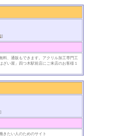
知
]
無料、通販もできます。アクリル加工専門工
はざい屋」四つ木駅前店にご来店のお客様１
]
働きたい人のためのサイト