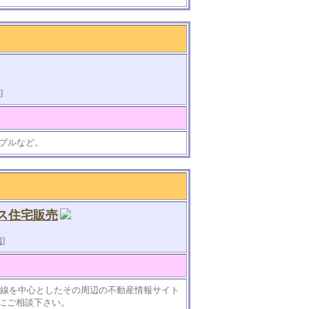
]
プルなど。
ス住宅販売
知
]
沿線を中心としたその周辺の不動産情報サイト
にご相談下さい。