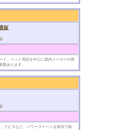
通販
知
]
ード、ペット用品を中心に国内メーカーの商
多数あります。
知
]
ーツ、ラピスなど、パワーストーンを格安で販