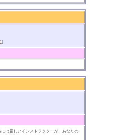
知
]
時には厳しいインストラクターが、あなたの