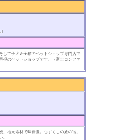
知
]
そして子犬＆子猫のペットショップ専門店で
重視のペットショップです。（富士コンファ
慢。地元素材で味自慢。心ずくしの旅の宿。
い。