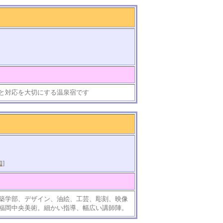
と対応を大切にする温泉宿です
知
]
築学部、デザイン、油絵、工芸、彫刻、映像
福岡中央美術。細かい指導、幅広い講師陣。