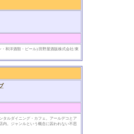
・和洋酒類・ビール) 田野屋酒販株式会社/東
ブ
ンタルダイニング・カフェ。アールデコとア
店内。ジャンルという概念に囚われない不思