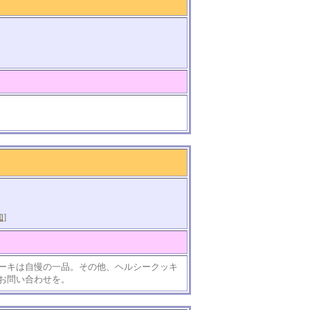
知
]
ーキは自慢の一品。その他、ヘルシークッキ
お問い合わせを。