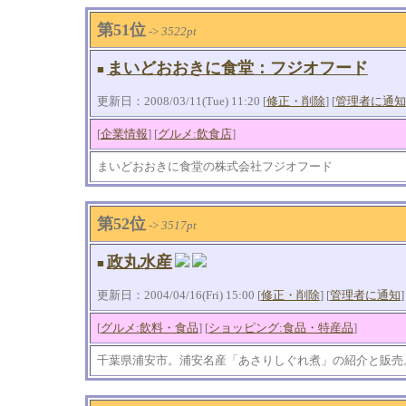
第51位
->
3522pt
まいどおおきに食堂：フジオフード
■
更新日：2008/03/11(Tue) 11:20 [
修正・削除
] [
管理者に通知
[
企業情報
] [
グルメ:飲食店
]
まいどおおきに食堂の株式会社フジオフード
第52位
->
3517pt
政丸水産
■
更新日：2004/04/16(Fri) 15:00 [
修正・削除
] [
管理者に通知
]
[
グルメ:飲料・食品
] [
ショッピング:食品・特産品
]
千葉県浦安市。浦安名産「あさりしぐれ煮」の紹介と販売