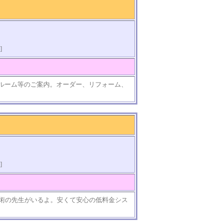
]
ョールーム等のご案内。オーダー、リフォーム、
]
術の先生がいるよ。安くて安心の低料金シス