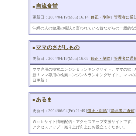
自流食堂
■
更新日：2004/04/19(Mon) 16:14 [
修正・削除
] [
管理者に通
沖縄の人の健康の秘訣と言われている昔ながらの一般的な
ママのさがしもの
■
更新日：2004/04/19(Mon) 16:09 [
修正・削除
] [
管理者に通
ママ専用の検索エンジン＆ランキングサイト。ママの欲し
新！ママ専用の検索エンジン＆ランキングサイト。ママの
日更新！
あるま
■
更新日：2004/06/04(Fri) 21:49 [
修正・削除
] [
管理者に通知
]
Ｗｅｂサイト情報配信・アクセスアップ支援サイトです。
アクセスアップ・売り上げ向上にお役立てください。