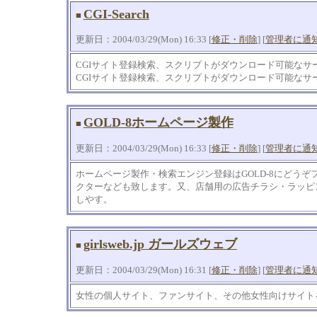
CGI-Search
■
更新日：2004/03/29(Mon) 16:33 [
修正・削除
] [
管理者に通
CGIサイト登録検索、スクリプトがダウンロード可能なサ
CGIサイト登録検索、スクリプトがダウンロード可能なサ
GOLD-8ホームページ製作
■
更新日：2004/03/29(Mon) 16:33 [
修正・削除
] [
管理者に通
ホームページ製作・検索エンジン登録はGOLD-8にどうぞ
クターなども致します。又、店舗用の広告チラシ・ラッピ
しやす。
girlsweb.jp ガールズウェブ
■
更新日：2004/03/29(Mon) 16:31 [
修正・削除
] [
管理者に通
女性の個人サイト、ファンサイト、その他女性向けサイト