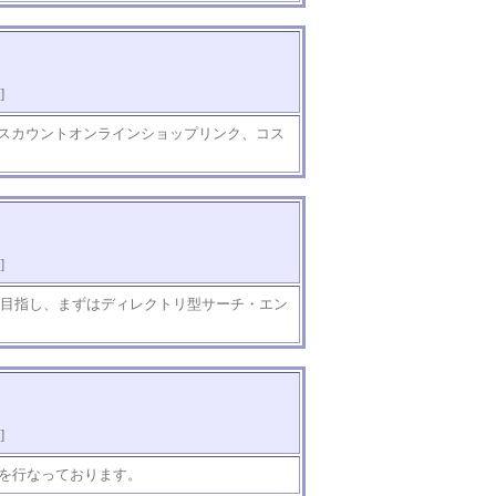
]
スカウントオンラインショップリンク、コス
]
を目指し、まずはディレクトリ型サーチ・エン
]
グを行なっております。