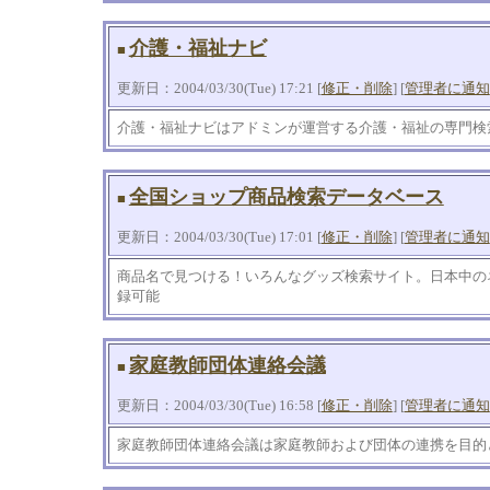
介護・福祉ナビ
■
更新日：2004/03/30(Tue) 17:21 [
修正・削除
] [
管理者に通知
介護・福祉ナビはアドミンが運営する介護・福祉の専門検
全国ショップ商品検索データベース
■
更新日：2004/03/30(Tue) 17:01 [
修正・削除
] [
管理者に通知
商品名で見つける！いろんなグッズ検索サイト。日本中の
録可能
家庭教師団体連絡会議
■
更新日：2004/03/30(Tue) 16:58 [
修正・削除
] [
管理者に通知
家庭教師団体連絡会議は家庭教師および団体の連携を目的