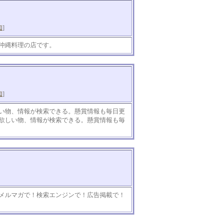
知
]
沖縄料理の店です。
知
]
い物、情報が検索できる。懸賞情報も毎日更
欲しい物、情報が検索できる。懸賞情報も毎
メルマガで！検索エンジンで！広告掲載で！