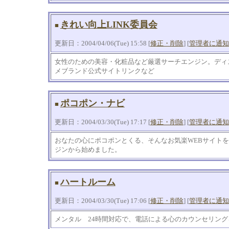
きれい向上LINK委員会
■
更新日：2004/04/06(Tue) 15:58 [
修正・削除
] [
管理者に通知
女性のための美容・化粧品など厳選サーチエンジン。ディ
メブランド公式サイトリンクなど
ポコポン・ナビ
■
更新日：2004/03/30(Tue) 17:17 [
修正・削除
] [
管理者に通知
おなたの心にポコポンとくる、そんなお気楽WEBサイト
ジンから始めました。
ハートルーム
■
更新日：2004/03/30(Tue) 17:06 [
修正・削除
] [
管理者に通知
メンタル 24時間対応で、電話による心のカウンセリン