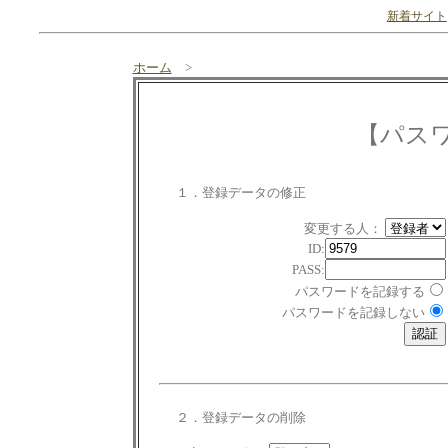
新着サイト
ホーム
>
【パス
１．登録データの修正
変更する人：
ID:
PASS:
パスワードを記録する
パスワードを記録しない
２．登録データの削除