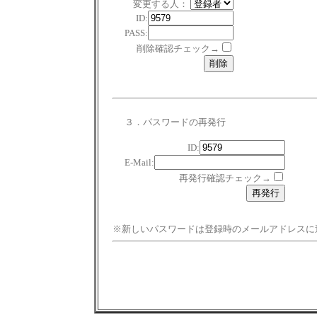
変更する人：
ID:
PASS:
削除確認チェック→
３．パスワードの再発行
ID:
E-Mail:
再発行確認チェック→
※新しいパスワードは登録時のメールアドレスに