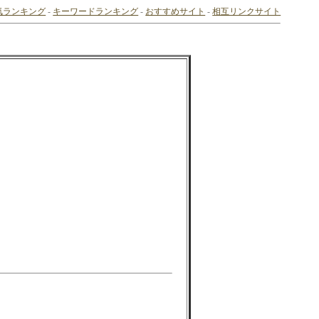
気ランキング
-
キーワードランキング
-
おすすめサイト
-
相互リンクサイト