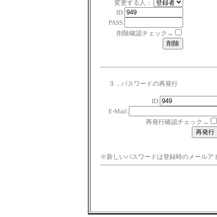
変更する人：
ID:
PASS:
削除確認チェック→
３．パスワードの再発行
ID:
E-Mail:
再発行確認チェック→
※新しいパスワードは登録時のメールア