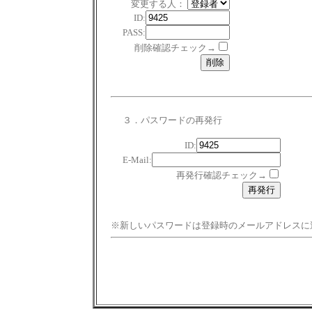
変更する人：
ID:
PASS:
削除確認チェック→
３．パスワードの再発行
ID:
E-Mail:
再発行確認チェック→
※新しいパスワードは登録時のメールアドレスに