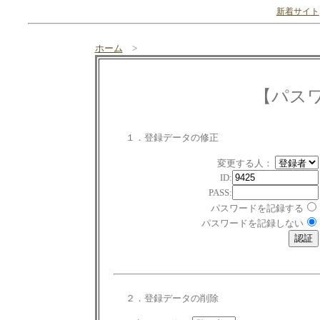
新着サイト
ホーム
>
【パス
１．登録データの修正
変更する人：
ID:
PASS:
パスワードを記録する
パスワードを記録しない
２．登録データの削除