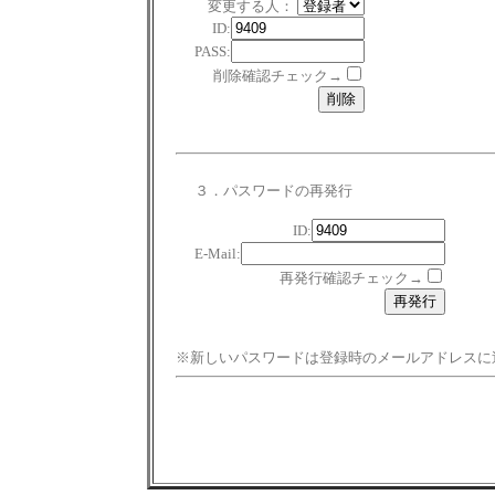
変更する人：
ID:
PASS:
削除確認チェック→
３．パスワードの再発行
ID:
E-Mail:
再発行確認チェック→
※新しいパスワードは登録時のメールアドレスに