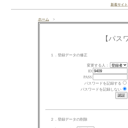
新着サイト
ホーム
>
【パス
１．登録データの修正
変更する人：
ID:
PASS:
パスワードを記録する
パスワードを記録しない
２．登録データの削除