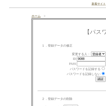
新着サイト
ホーム
>
【パス
１．登録データの修正
変更する人：
ID:
PASS:
パスワードを記録する
パスワードを記録しない
２．登録データの削除