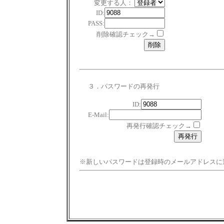
変更する人：
ID:
PASS:
削除確認チェック→
３．パスワードの再発行
ID:
E-Mail:
再発行確認チェック→
※新しいパスワードは登録時のメールアドレスに