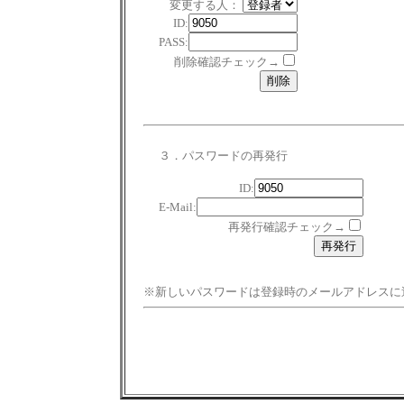
変更する人：
ID:
PASS:
削除確認チェック→
３．パスワードの再発行
ID:
E-Mail:
再発行確認チェック→
※新しいパスワードは登録時のメールアドレスに