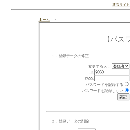
新着サイト
ホーム
>
【パス
１．登録データの修正
変更する人：
ID:
PASS:
パスワードを記録する
パスワードを記録しない
２．登録データの削除