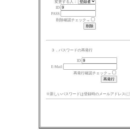
変更する人：
ID:
PASS:
削除確認チェック→
３．パスワードの再発行
ID:
E-Mail:
再発行確認チェック→
※新しいパスワードは登録時のメールアドレスに