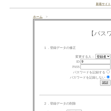
新着サイト
ホーム
>
【パス
１．登録データの修正
変更する人：
ID:
PASS:
パスワードを記録する
パスワードを記録しない
２．登録データの削除