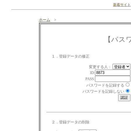
新着サイト
ホーム
>
【パス
１．登録データの修正
変更する人：
ID:
PASS:
パスワードを記録する
パスワードを記録しない
２．登録データの削除