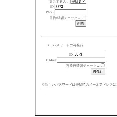
変更する人：
ID:
PASS:
削除確認チェック→
３．パスワードの再発行
ID:
E-Mail:
再発行確認チェック→
※新しいパスワードは登録時のメールアドレスに