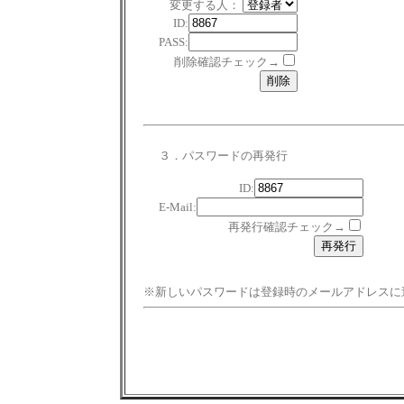
変更する人：
ID:
PASS:
削除確認チェック→
３．パスワードの再発行
ID:
E-Mail:
再発行確認チェック→
※新しいパスワードは登録時のメールアドレスに