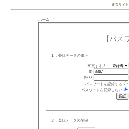
新着サイト
ホーム
>
【パス
１．登録データの修正
変更する人：
ID:
PASS:
パスワードを記録する
パスワードを記録しない
２．登録データの削除