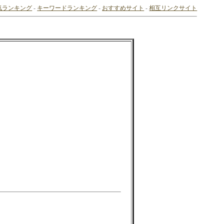
気ランキング
-
キーワードランキング
-
おすすめサイト
-
相互リンクサイト