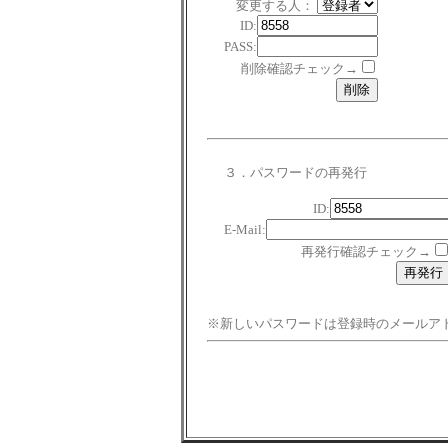
変更する人：
ID:
PASS:
削除確認チェック→
３．パスワードの再発行
ID:
E-Mail:
再発行確認チェック→
※新しいパスワードは登録時のメールア