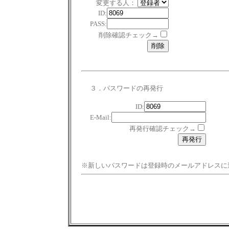
変更する人：
ID:
PASS:
削除確認チェック→
３．パスワードの再発行
ID:
E-Mail:
再発行確認チェック→
※新しいパスワードは登録時のメールアドレスに