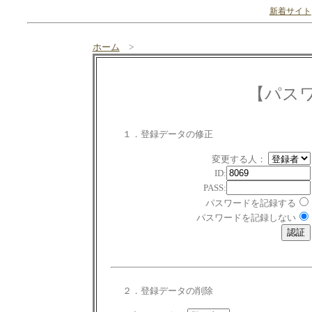
新着サイト
ホーム
>
【パス
１．登録データの修正
変更する人：
ID:
PASS:
パスワードを記録する
パスワードを記録しない
２．登録データの削除