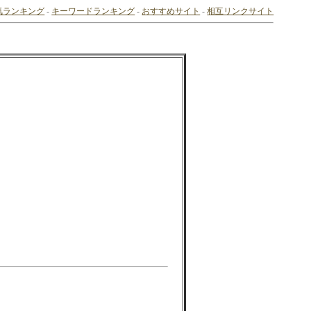
気ランキング
-
キーワードランキング
-
おすすめサイト
-
相互リンクサイト