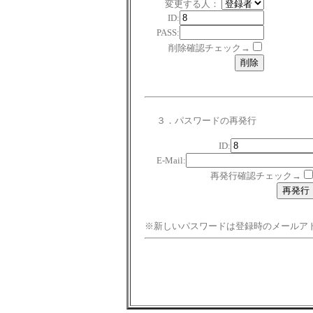
変更する人：
ID:
PASS:
削除確認チェック→
３．パスワードの再発行
ID:
E-Mail:
再発行確認チェック→
※新しいパスワードは登録時のメールア