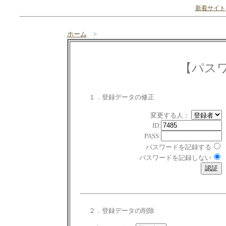
新着サイト
ホーム
>
【パス
１．登録データの修正
変更する人：
ID:
PASS:
パスワードを記録する
パスワードを記録しない
２．登録データの削除