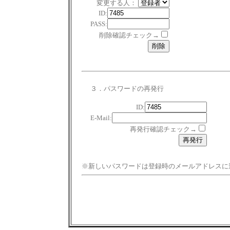
変更する人：
ID:
PASS:
削除確認チェック→
３．パスワードの再発行
ID:
E-Mail:
再発行確認チェック→
※新しいパスワードは登録時のメールアドレスに