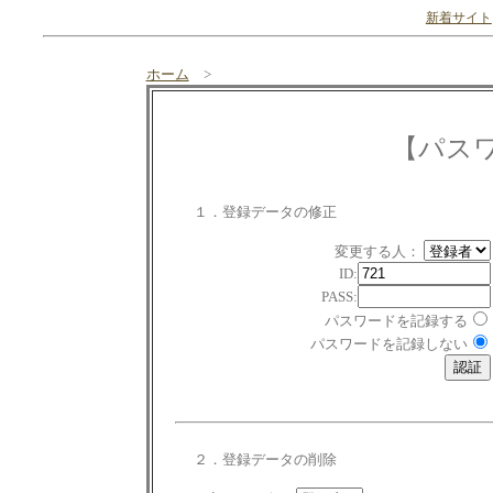
新着サイト
ホーム
>
【パス
１．登録データの修正
変更する人：
ID:
PASS:
パスワードを記録する
パスワードを記録しない
２．登録データの削除