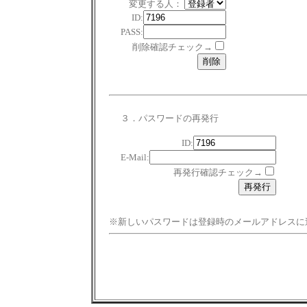
変更する人：
ID:
PASS:
削除確認チェック→
３．パスワードの再発行
ID:
E-Mail:
再発行確認チェック→
※新しいパスワードは登録時のメールアドレスに