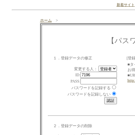
新着サイト
ホーム
>
【パス
１．登録データの修正
[登
■タ
変更する人：
お
ID:
■U
http
PASS:
パスワードを記録する
パスワードを記録しない
２．登録データの削除