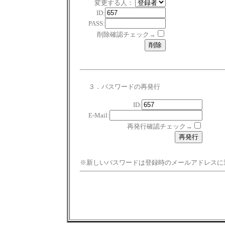
変更する人：
ID:
PASS:
削除確認チェック→
３．パスワードの再発行
ID:
E-Mail:
再発行確認チェック→
※新しいパスワードは登録時のメールアドレスに