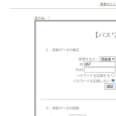
新着サイト
ホーム
>
【パス
１．登録データの修正
変更する人：
ID:
PASS:
パスワードを記録する
パスワードを記録しない
２．登録データの削除