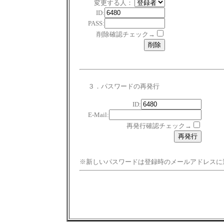
変更する人：
ID:
PASS:
削除確認チェック→
３．パスワードの再発行
ID:
E-Mail:
再発行確認チェック→
※新しいパスワードは登録時のメールアドレスに