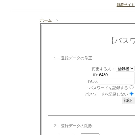
新着サイト
ホーム
>
【パス
１．登録データの修正
変更する人：
ID:
PASS:
パスワードを記録する
パスワードを記録しない
２．登録データの削除