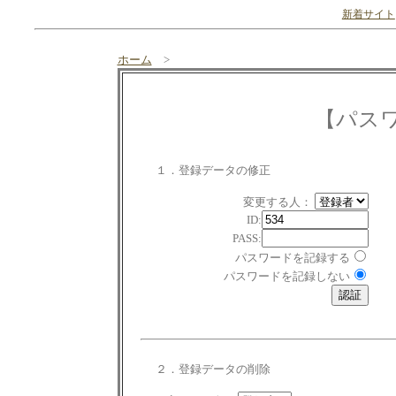
新着サイト
ホーム
>
【パス
１．登録データの修正
変更する人：
ID:
PASS:
パスワードを記録する
パスワードを記録しない
２．登録データの削除