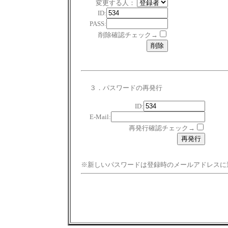
変更する人：
ID:
PASS:
削除確認チェック→
３．パスワードの再発行
ID:
E-Mail:
再発行確認チェック→
※新しいパスワードは登録時のメールアドレスに