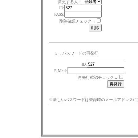
変更する人：
ID:
PASS:
削除確認チェック→
３．パスワードの再発行
ID:
E-Mail:
再発行確認チェック→
※新しいパスワードは登録時のメールアドレスに