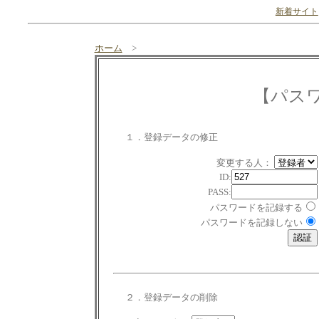
新着サイト
ホーム
>
【パス
１．登録データの修正
変更する人：
ID:
PASS:
パスワードを記録する
パスワードを記録しない
２．登録データの削除