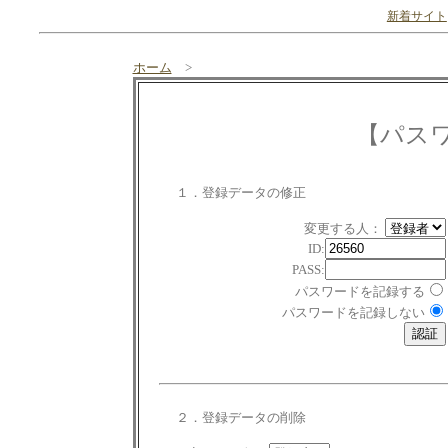
新着サイト
ホーム
>
【パス
１．登録データの修正
変更する人：
ID:
PASS:
パスワードを記録する
パスワードを記録しない
２．登録データの削除