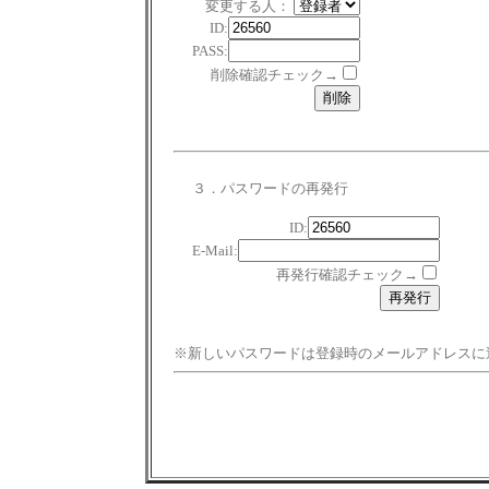
変更する人：
ID:
PASS:
削除確認チェック→
３．パスワードの再発行
ID:
E-Mail:
再発行確認チェック→
※新しいパスワードは登録時のメールアドレスに