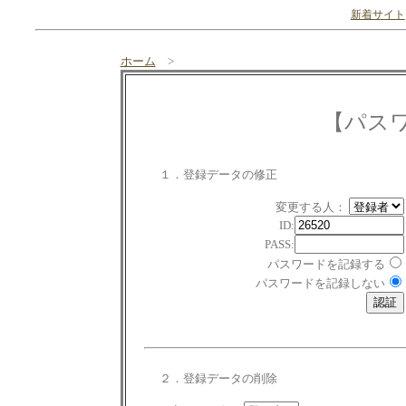
新着サイト
ホーム
>
【パス
１．登録データの修正
変更する人：
ID:
PASS:
パスワードを記録する
パスワードを記録しない
２．登録データの削除