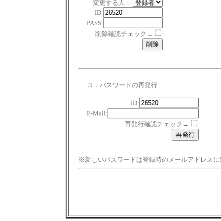
変更する人：
ID:
PASS:
削除確認チェック→
３．パスワードの再発行
ID:
E-Mail:
再発行確認チェック→
※新しいパスワードは登録時のメールアドレスに