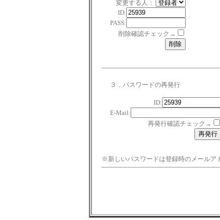
変更する人：
ID:
PASS:
削除確認チェック→
３．パスワードの再発行
ID:
E-Mail:
再発行確認チェック→
※新しいパスワードは登録時のメールア