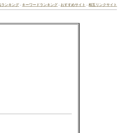
気ランキング
-
キーワードランキング
-
おすすめサイト
-
相互リンクサイト