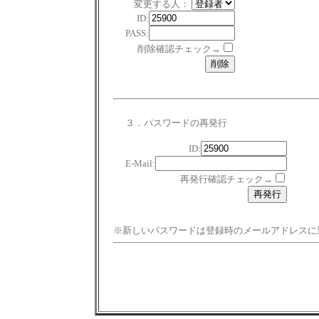
変更する人：
ID:
PASS:
削除確認チェック→
３．パスワードの再発行
ID:
E-Mail:
再発行確認チェック→
※新しいパスワードは登録時のメールアドレスに