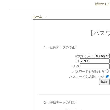
新着サイト
ホーム
>
【パス
１．登録データの修正
変更する人：
ID:
PASS:
パスワードを記録する
パスワードを記録しない
２．登録データの削除