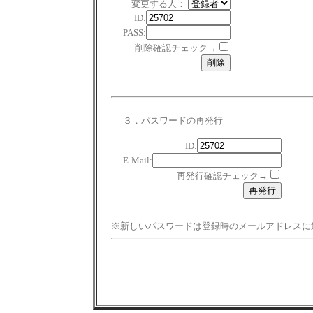
変更する人：
ID:
PASS:
削除確認チェック→
３．パスワードの再発行
ID:
E-Mail:
再発行確認チェック→
※新しいパスワードは登録時のメールアドレスに