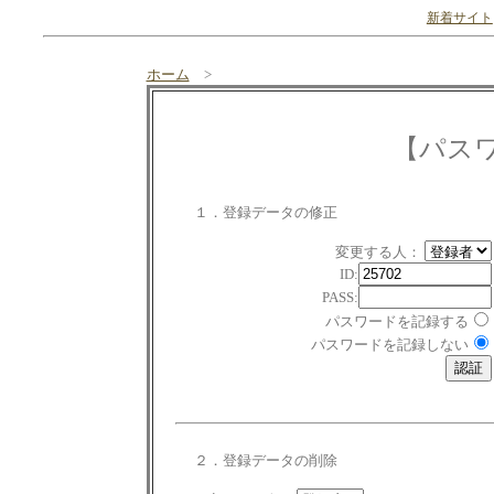
新着サイト
ホーム
>
【パス
１．登録データの修正
変更する人：
ID:
PASS:
パスワードを記録する
パスワードを記録しない
２．登録データの削除