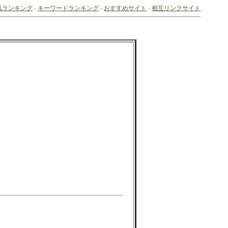
気ランキング
-
キーワードランキング
-
おすすめサイト
-
相互リンクサイト