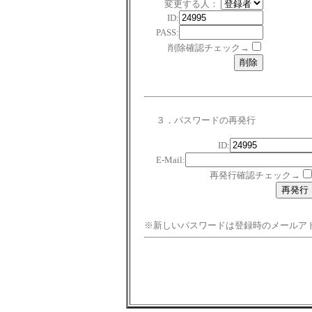
変更する人：
ID:
PASS:
削除確認チェック→
３．パスワードの再発行
ID:
E-Mail:
再発行確認チェック→
※新しいパスワードは登録時のメールア