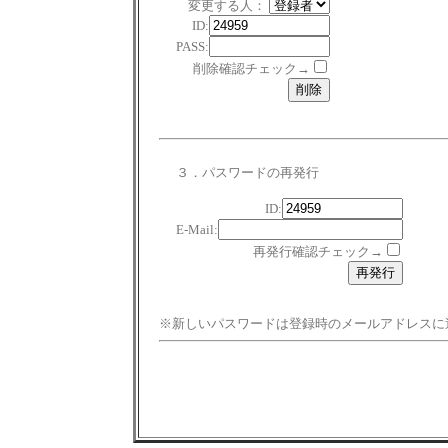
変更する人：
ID:
PASS:
削除確認チェック→
３．パスワードの再発行
ID:
E-Mail:
再発行確認チェック→
※新しいパスワードは登録時のメールアドレスに