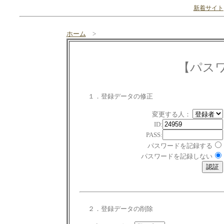
新着サイト
ホーム
>
【パス
１．登録データの修正
変更する人：
ID:
PASS:
パスワードを記録する
パスワードを記録しない
２．登録データの削除