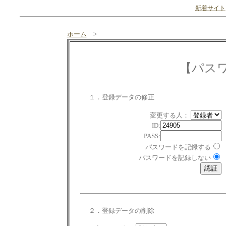
新着サイト
ホーム
>
【パス
１．登録データの修正
変更する人：
ID:
PASS:
パスワードを記録する
パスワードを記録しない
２．登録データの削除