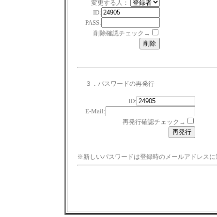
変更する人：
ID:
PASS:
削除確認チェック→
３．パスワードの再発行
ID:
E-Mail:
再発行確認チェック→
※新しいパスワードは登録時のメールアドレスに