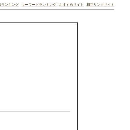
気ランキング
-
キーワードランキング
-
おすすめサイト
-
相互リンクサイト