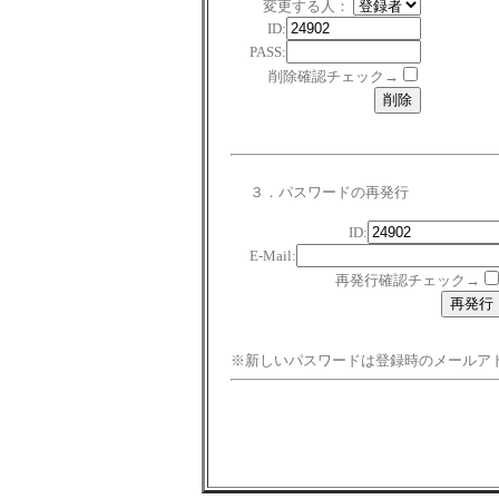
変更する人：
ID:
PASS:
削除確認チェック→
３．パスワードの再発行
ID:
E-Mail:
再発行確認チェック→
※新しいパスワードは登録時のメールア