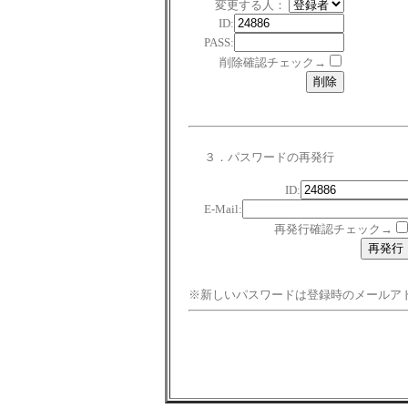
変更する人：
ID:
PASS:
削除確認チェック→
３．パスワードの再発行
ID:
E-Mail:
再発行確認チェック→
※新しいパスワードは登録時のメールア