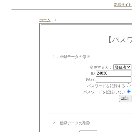
新着サイト
ホーム
>
【パス
１．登録データの修正
変更する人：
ID:
PASS:
パスワードを記録する
パスワードを記録しない
２．登録データの削除