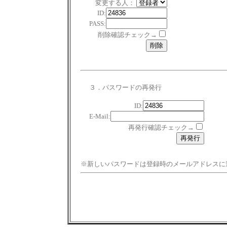
変更する人：
ID:
PASS:
削除確認チェック→
３．パスワードの再発行
ID:
E-Mail:
再発行確認チェック→
※新しいパスワードは登録時のメールアドレスに