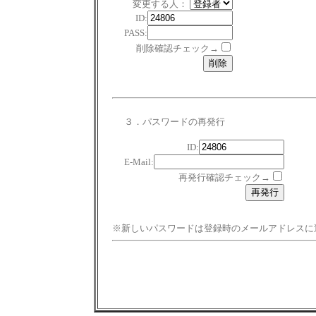
変更する人：
ID:
PASS:
削除確認チェック→
３．パスワードの再発行
ID:
E-Mail:
再発行確認チェック→
※新しいパスワードは登録時のメールアドレスに