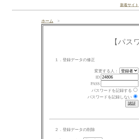
新着サイト
ホーム
>
【パス
１．登録データの修正
変更する人：
ID:
PASS:
パスワードを記録する
パスワードを記録しない
２．登録データの削除