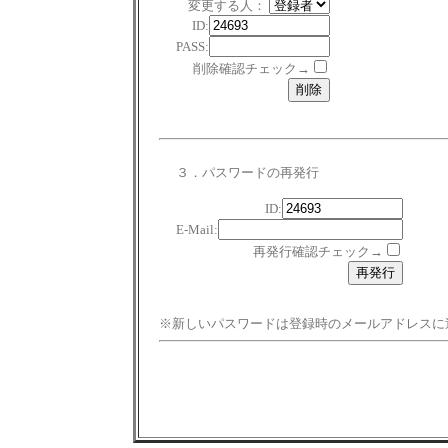
変更する人：
ID:
PASS:
削除確認チェック→
３．パスワードの再発行
ID:
E-Mail:
再発行確認チェック→
※新しいパスワードは登録時のメールアドレスに