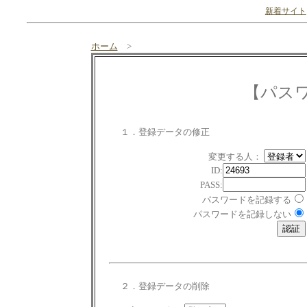
新着サイト
ホーム
>
【パス
１．登録データの修正
変更する人：
ID:
PASS:
パスワードを記録する
パスワードを記録しない
２．登録データの削除