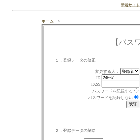
新着サイト
ホーム
>
【パス
１．登録データの修正
変更する人：
ID:
PASS:
パスワードを記録する
パスワードを記録しない
２．登録データの削除