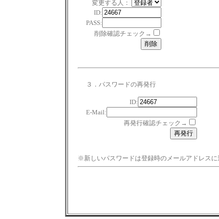
変更する人：
ID:
PASS:
削除確認チェック→
３．パスワードの再発行
ID:
E-Mail:
再発行確認チェック→
※新しいパスワードは登録時のメールアドレスに