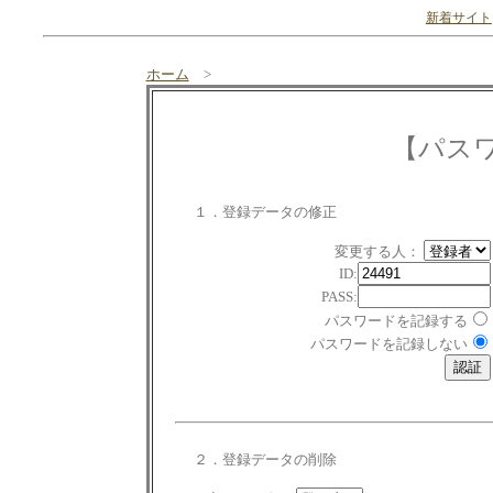
新着サイト
ホーム
>
【パス
１．登録データの修正
変更する人：
ID:
PASS:
パスワードを記録する
パスワードを記録しない
２．登録データの削除