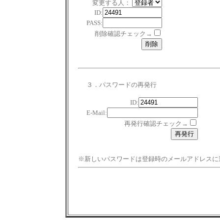
変更する人：
ID:
PASS:
削除確認チェック→
３．パスワードの再発行
ID:
E-Mail:
再発行確認チェック→
※新しいパスワードは登録時のメールアドレスに