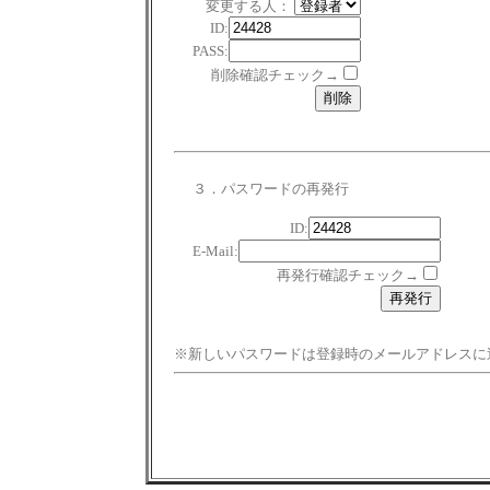
変更する人：
ID:
PASS:
削除確認チェック→
３．パスワードの再発行
ID:
E-Mail:
再発行確認チェック→
※新しいパスワードは登録時のメールアドレスに