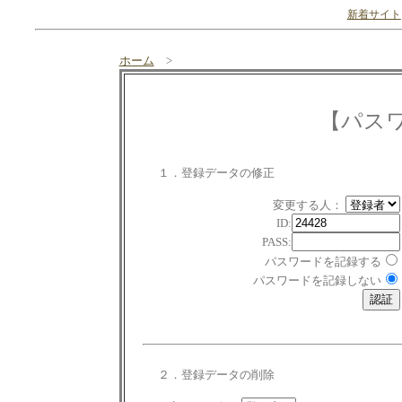
新着サイト
ホーム
>
【パス
１．登録データの修正
変更する人：
ID:
PASS:
パスワードを記録する
パスワードを記録しない
２．登録データの削除