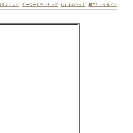
気ランキング
-
キーワードランキング
-
おすすめサイト
-
相互リンクサイト