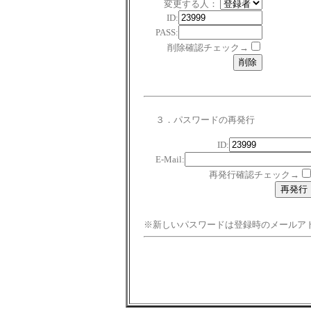
変更する人：
ID:
PASS:
削除確認チェック→
３．パスワードの再発行
ID:
E-Mail:
再発行確認チェック→
※新しいパスワードは登録時のメールア