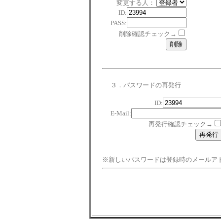
変更する人：
ID:
PASS:
削除確認チェック→
３．パスワードの再発行
ID:
E-Mail:
再発行確認チェック→
※新しいパスワードは登録時のメールア