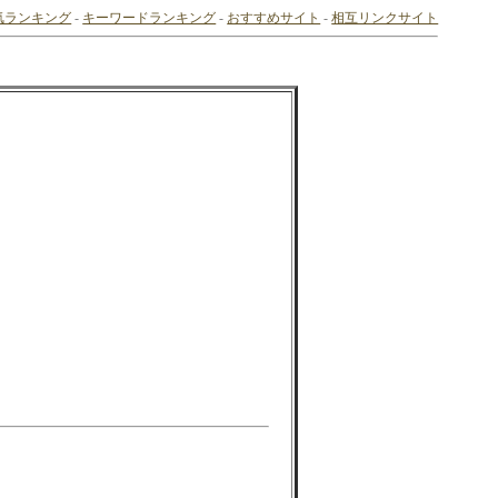
気ランキング
-
キーワードランキング
-
おすすめサイト
-
相互リンクサイト