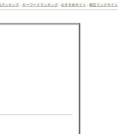
気ランキング
-
キーワードランキング
-
おすすめサイト
-
相互リンクサイト