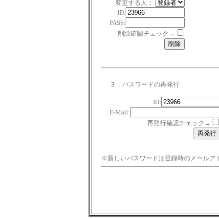
変更する人：
ID:
PASS:
削除確認チェック→
３．パスワードの再発行
ID:
E-Mail:
再発行確認チェック→
※新しいパスワードは登録時のメールア