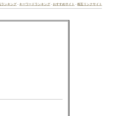
気ランキング
-
キーワードランキング
-
おすすめサイト
-
相互リンクサイト