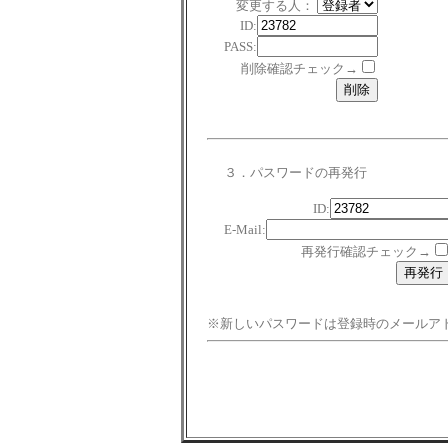
変更する人：
ID:
PASS:
削除確認チェック→
３．パスワードの再発行
ID:
E-Mail:
再発行確認チェック→
※新しいパスワードは登録時のメールア